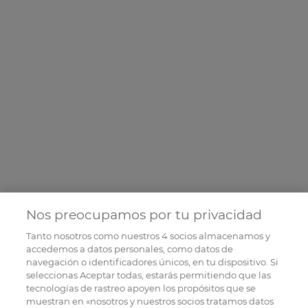
Nos preocupamos por tu privacidad
Tanto nosotros como nuestros
4
socios almacenamos y
accedemos a datos personales, como datos de
navegación o identificadores únicos, en tu dispositivo. Si
seleccionas Aceptar todas, estarás permitiendo que las
tecnologías de rastreo apoyen los propósitos que se
muestran en «nosotros y nuestros socios tratamos datos