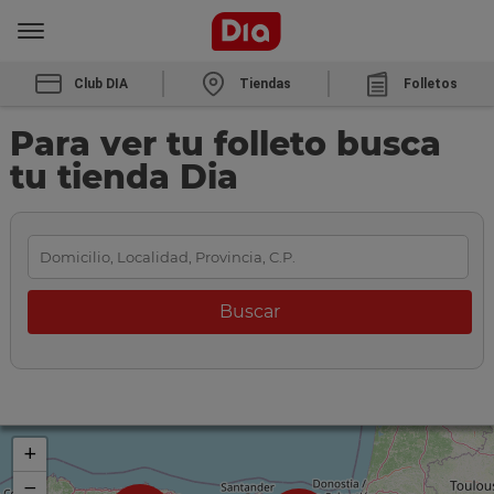
Club DIA
Tiendas
Folletos
Para ver tu folleto busca
tu tienda Dia
+
−