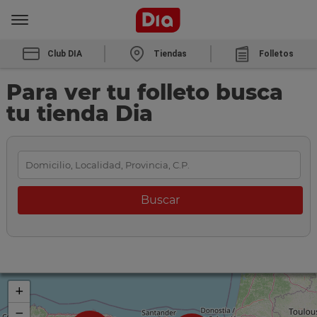
Club DIA
Tiendas
Folletos
Para ver tu folleto busca
tu tienda Dia
+
−