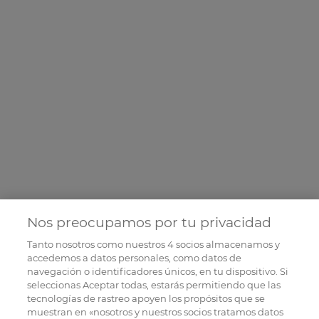
Nos preocupamos por tu privacidad
Tanto nosotros como nuestros
4
socios almacenamos y
accedemos a datos personales, como datos de
navegación o identificadores únicos, en tu dispositivo. Si
seleccionas Aceptar todas, estarás permitiendo que las
tecnologías de rastreo apoyen los propósitos que se
muestran en «nosotros y nuestros socios tratamos datos