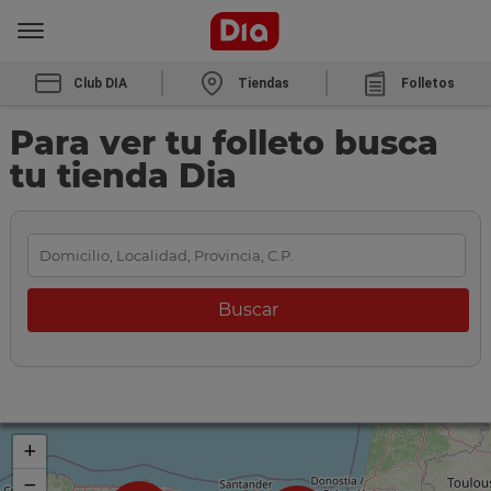
Club DIA
Tiendas
Folletos
Para ver tu folleto busca
tu tienda Dia
+
−