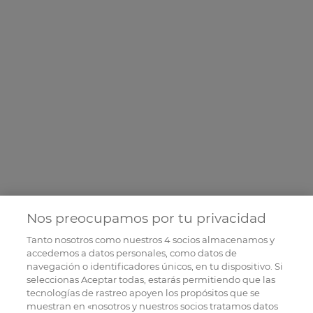
Nos preocupamos por tu privacidad
Tanto nosotros como nuestros
4
socios almacenamos y
accedemos a datos personales, como datos de
navegación o identificadores únicos, en tu dispositivo. Si
seleccionas Aceptar todas, estarás permitiendo que las
tecnologías de rastreo apoyen los propósitos que se
muestran en «nosotros y nuestros socios tratamos datos