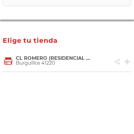
Elige tu tienda
CL ROMERO (RESIDENCIAL JUAN E ISABEL), 2 A
Burguillos 41220