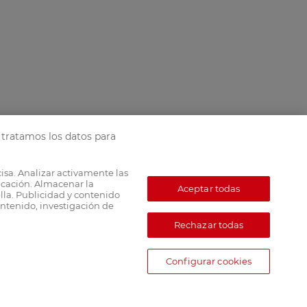
tratamos los datos para
cisa. Analizar activamente las
ficación. Almacenar la
Aceptar todas
lla. Publicidad y contenido
ntenido, investigación de
Rechazar todas
Configurar cookies