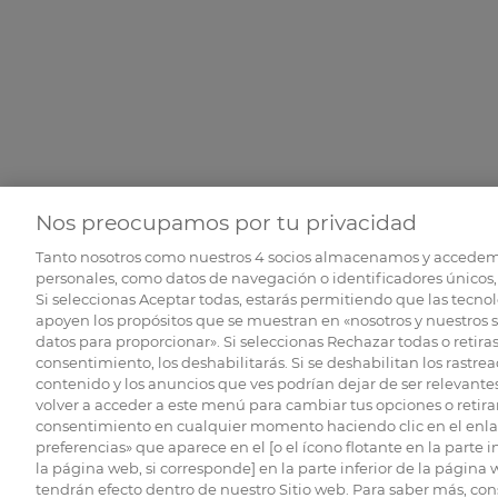
Nos preocupamos por tu privacidad
Tanto nosotros como nuestros
4
socios almacenamos y accedem
personales, como datos de navegación o identificadores únicos, 
Si seleccionas Aceptar todas, estarás permitiendo que las tecnol
apoyen los propósitos que se muestran en «nosotros y nuestros 
datos para proporcionar». Si seleccionas Rechazar todas o retiras
consentimiento, los deshabilitarás. Si se deshabilitan los rastrea
contenido y los anuncios que ves podrían dejar de ser relevantes
volver a acceder a este menú para cambiar tus opciones o retirar
consentimiento en cualquier momento haciendo clic en el enlac
preferencias» que aparece en el [o el ícono flotante en la parte i
la página web, si corresponde] en la parte inferior de la página
tendrán efecto dentro de nuestro Sitio web. Para saber más, con