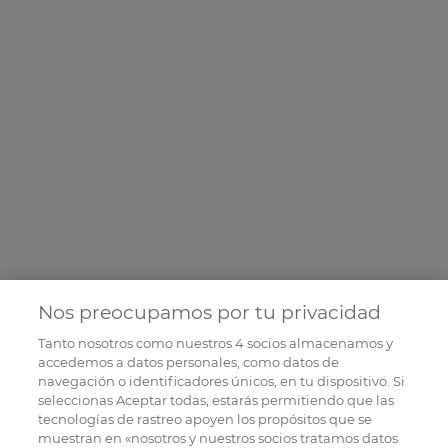
Nos preocupamos por tu privacidad
Tanto nosotros como nuestros
4
socios almacenamos y
accedemos a datos personales, como datos de
navegación o identificadores únicos, en tu dispositivo. Si
seleccionas Aceptar todas, estarás permitiendo que las
tecnologías de rastreo apoyen los propósitos que se
muestran en «nosotros y nuestros socios tratamos datos