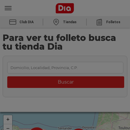
Club DIA
Tiendas
Folletos
Para ver tu folleto busca
tu tienda Dia
+
−