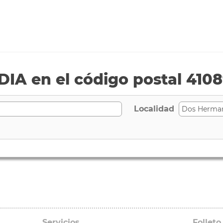
IA en el código postal 410
Localidad
Servicios
Folleto