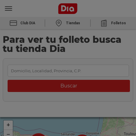
Club DIA
Tiendas
Folletos
Para ver tu folleto busca
tu tienda Dia
+
−