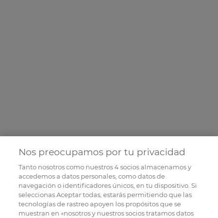
Nos preocupamos por tu privacidad
Tanto nosotros como nuestros
4
socios almacenamos y
accedemos a datos personales, como datos de
navegación o identificadores únicos, en tu dispositivo. Si
seleccionas Aceptar todas, estarás permitiendo que las
tecnologías de rastreo apoyen los propósitos que se
muestran en «nosotros y nuestros socios tratamos datos