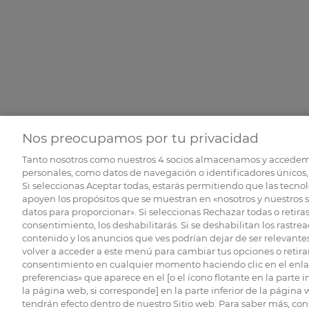
Nos preocupamos por tu privacidad
Tanto nosotros como nuestros
4
socios almacenamos y accedem
personales, como datos de navegación o identificadores únicos, 
Si seleccionas Aceptar todas, estarás permitiendo que las tecnol
apoyen los propósitos que se muestran en «nosotros y nuestros 
datos para proporcionar». Si seleccionas Rechazar todas o retiras
consentimiento, los deshabilitarás. Si se deshabilitan los rastrea
contenido y los anuncios que ves podrían dejar de ser relevantes
volver a acceder a este menú para cambiar tus opciones o retirar
consentimiento en cualquier momento haciendo clic en el enlac
preferencias» que aparece en el [o el ícono flotante en la parte i
la página web, si corresponde] en la parte inferior de la página
tendrán efecto dentro de nuestro Sitio web. Para saber más, con