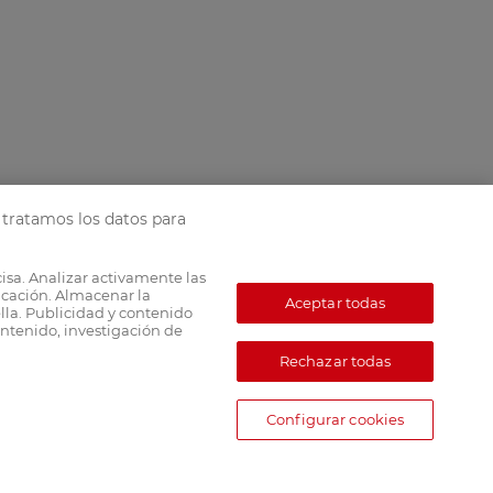
tratamos los datos para
cisa. Analizar activamente las
ficación. Almacenar la
Aceptar todas
lla. Publicidad y contenido
ntenido, investigación de
Rechazar todas
Configurar cookies