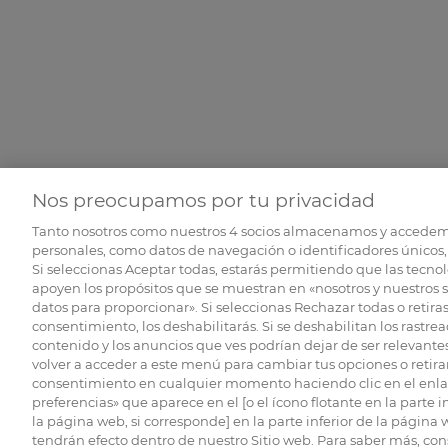
Nos preocupamos por tu privacidad
Tanto nosotros como nuestros
4
socios almacenamos y accedem
personales, como datos de navegación o identificadores únicos, 
Si seleccionas Aceptar todas, estarás permitiendo que las tecnol
apoyen los propósitos que se muestran en «nosotros y nuestros 
datos para proporcionar». Si seleccionas Rechazar todas o retiras
consentimiento, los deshabilitarás. Si se deshabilitan los rastrea
contenido y los anuncios que ves podrían dejar de ser relevantes
volver a acceder a este menú para cambiar tus opciones o retirar
consentimiento en cualquier momento haciendo clic en el enlac
preferencias» que aparece en el [o el ícono flotante en la parte i
la página web, si corresponde] en la parte inferior de la página
tendrán efecto dentro de nuestro Sitio web. Para saber más, con