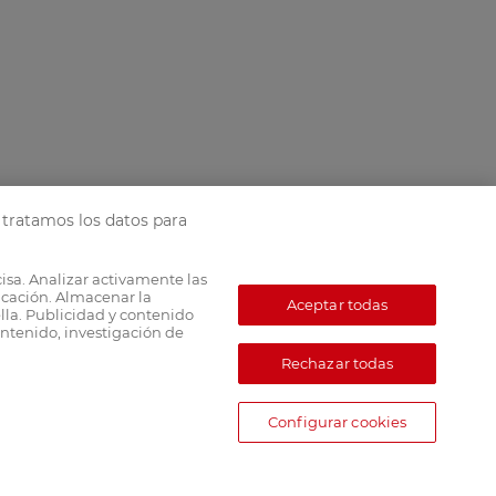
tratamos los datos para
cisa. Analizar activamente las
ficación. Almacenar la
Aceptar todas
lla. Publicidad y contenido
ntenido, investigación de
Rechazar todas
Configurar cookies