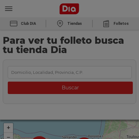
Club DIA
Tiendas
Folletos
Para ver tu folleto busca
tu tienda Dia
+
−