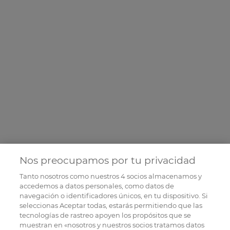
Nos preocupamos por tu privacidad
Tanto nosotros como nuestros
4
socios almacenamos y
accedemos a datos personales, como datos de
navegación o identificadores únicos, en tu dispositivo. Si
seleccionas Aceptar todas, estarás permitiendo que las
tecnologías de rastreo apoyen los propósitos que se
muestran en «nosotros y nuestros socios tratamos datos