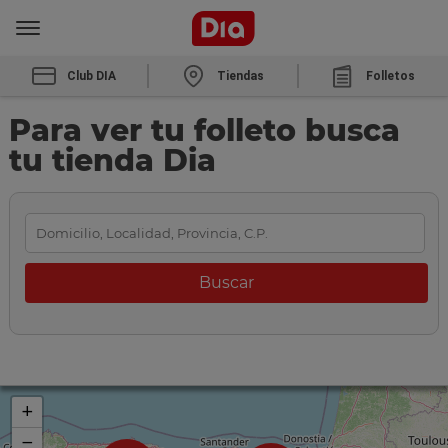
Club DIA
Tiendas
Folletos
Para ver tu folleto busca
tu tienda Dia
+
−