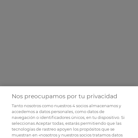
Nos preocupamos por tu privacidad
Tanto nosotros como nuestros
4
socios almacenamos y
accedemos a datos personales, como datos de
navegación o identificadores únicos, en tu dispositivo. Si
seleccionas Aceptar todas, estarás permitiendo que las
tecnologías de rastreo apoyen los propósitos que se
muestran en «nosotros y nuestros socios tratamos datos