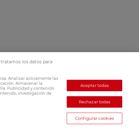
tratamos los datos para
cisa. Analizar activamente las
ficación. Almacenar la
Aceptar todas
lla. Publicidad y contenido
ntenido, investigación de
Rechazar todas
Configurar cookies