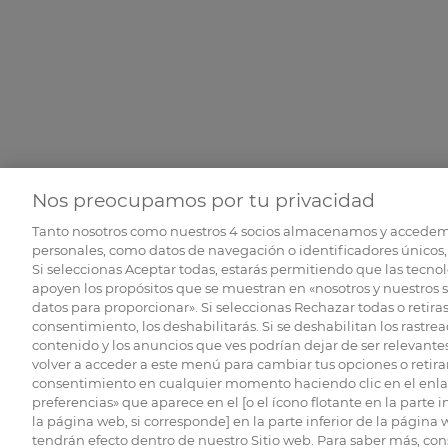
Nos preocupamos por tu privacidad
Tanto nosotros como nuestros
4
socios almacenamos y accedem
personales, como datos de navegación o identificadores únicos, 
Si seleccionas Aceptar todas, estarás permitiendo que las tecnol
apoyen los propósitos que se muestran en «nosotros y nuestros 
datos para proporcionar». Si seleccionas Rechazar todas o retiras
consentimiento, los deshabilitarás. Si se deshabilitan los rastrea
contenido y los anuncios que ves podrían dejar de ser relevantes
volver a acceder a este menú para cambiar tus opciones o retirar
consentimiento en cualquier momento haciendo clic en el enlac
preferencias» que aparece en el [o el ícono flotante en la parte i
la página web, si corresponde] en la parte inferior de la página
tendrán efecto dentro de nuestro Sitio web. Para saber más, con