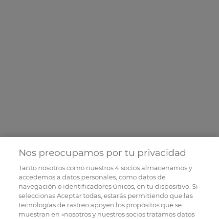
Nos preocupamos por tu privacidad
Tanto nosotros como nuestros
4
socios almacenamos y
accedemos a datos personales, como datos de
navegación o identificadores únicos, en tu dispositivo. Si
seleccionas Aceptar todas, estarás permitiendo que las
tecnologías de rastreo apoyen los propósitos que se
muestran en «nosotros y nuestros socios tratamos datos