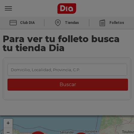
Club DIA
Tiendas
Folletos
Para ver tu folleto busca
tu tienda Dia
+
−