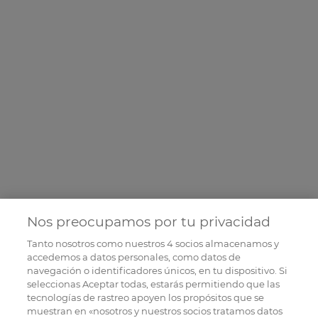
Nos preocupamos por tu privacidad
Tanto nosotros como nuestros
4
socios almacenamos y
accedemos a datos personales, como datos de
navegación o identificadores únicos, en tu dispositivo. Si
seleccionas Aceptar todas, estarás permitiendo que las
tecnologías de rastreo apoyen los propósitos que se
muestran en «nosotros y nuestros socios tratamos datos