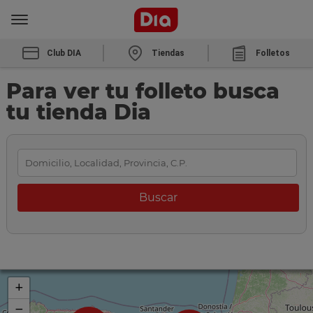
Club DIA
Tiendas
Folletos
Para ver tu folleto busca
tu tienda Dia
+
−