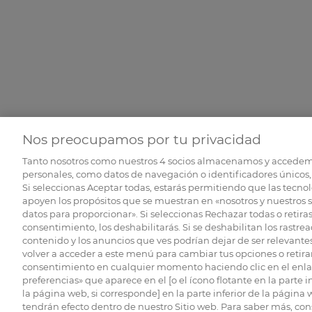
Nos preocupamos por tu privacidad
Tanto nosotros como nuestros
4
socios almacenamos y accedem
personales, como datos de navegación o identificadores únicos, 
Si seleccionas Aceptar todas, estarás permitiendo que las tecnol
apoyen los propósitos que se muestran en «nosotros y nuestros 
datos para proporcionar». Si seleccionas Rechazar todas o retiras
consentimiento, los deshabilitarás. Si se deshabilitan los rastrea
contenido y los anuncios que ves podrían dejar de ser relevantes
volver a acceder a este menú para cambiar tus opciones o retirar
consentimiento en cualquier momento haciendo clic en el enlac
preferencias» que aparece en el [o el ícono flotante en la parte i
la página web, si corresponde] en la parte inferior de la página
tendrán efecto dentro de nuestro Sitio web. Para saber más, con