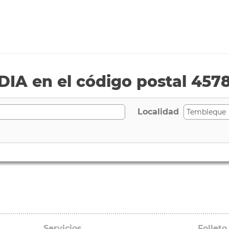
IA en el código postal 457
Localidad
Servicios
Folleto