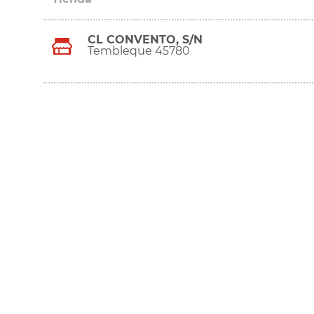
CL CONVENTO, S/N
Tembleque 45780