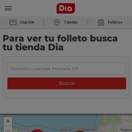
Club DIA
Tiendas
Folletos
Para ver tu folleto busca
tu tienda Dia
+
−