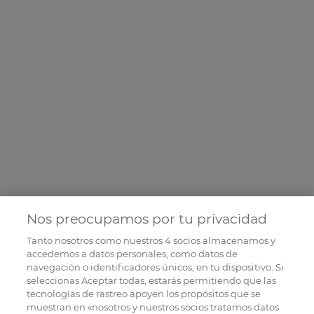
Nos preocupamos por tu privacidad
Tanto nosotros como nuestros
4
socios almacenamos y
accedemos a datos personales, como datos de
navegación o identificadores únicos, en tu dispositivo. Si
seleccionas Aceptar todas, estarás permitiendo que las
tecnologías de rastreo apoyen los propósitos que se
muestran en «nosotros y nuestros socios tratamos datos