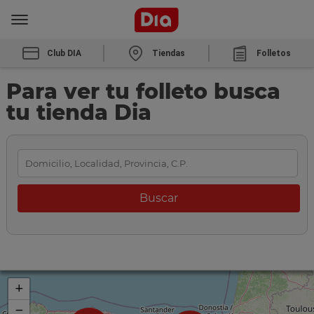
Club DIA
Tiendas
Folletos
Para ver tu folleto busca
tu tienda Dia
+
−