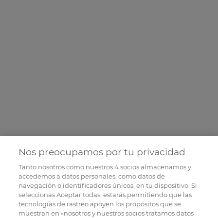
Nos preocupamos por tu privacidad
Tanto nosotros como nuestros
4
socios almacenamos y
accedemos a datos personales, como datos de
navegación o identificadores únicos, en tu dispositivo. Si
seleccionas Aceptar todas, estarás permitiendo que las
tecnologías de rastreo apoyen los propósitos que se
muestran en «nosotros y nuestros socios tratamos datos