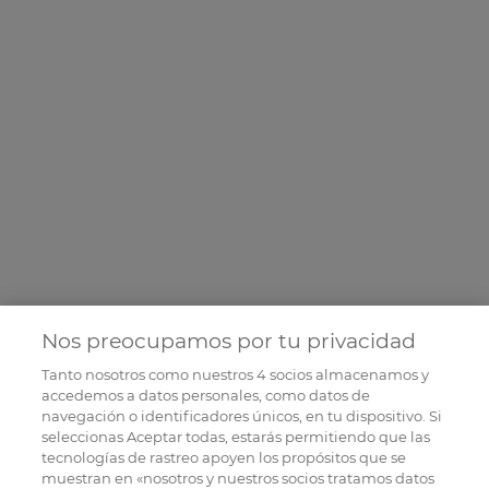
Nos preocupamos por tu privacidad
Tanto nosotros como nuestros
4
socios almacenamos y
accedemos a datos personales, como datos de
navegación o identificadores únicos, en tu dispositivo. Si
seleccionas Aceptar todas, estarás permitiendo que las
tecnologías de rastreo apoyen los propósitos que se
muestran en «nosotros y nuestros socios tratamos datos