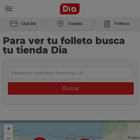
Club DIA
Tiendas
Folletos
Para ver tu folleto busca
tu tienda Dia
+
−