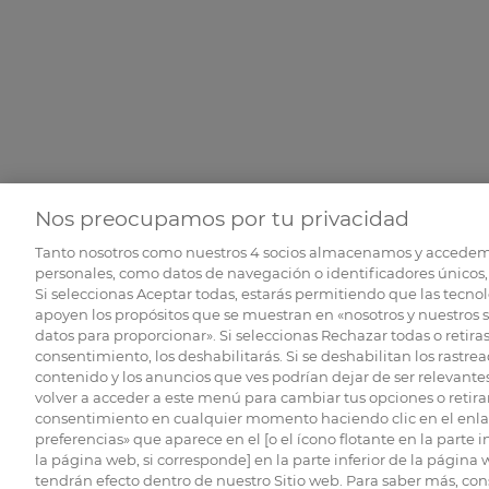
Nos preocupamos por tu privacidad
Tanto nosotros como nuestros
4
socios almacenamos y accedem
personales, como datos de navegación o identificadores únicos, 
Si seleccionas Aceptar todas, estarás permitiendo que las tecnol
apoyen los propósitos que se muestran en «nosotros y nuestros 
datos para proporcionar». Si seleccionas Rechazar todas o retiras
consentimiento, los deshabilitarás. Si se deshabilitan los rastrea
contenido y los anuncios que ves podrían dejar de ser relevantes
volver a acceder a este menú para cambiar tus opciones o retirar
consentimiento en cualquier momento haciendo clic en el enlac
preferencias» que aparece en el [o el ícono flotante en la parte i
la página web, si corresponde] en la parte inferior de la página
tendrán efecto dentro de nuestro Sitio web. Para saber más, con