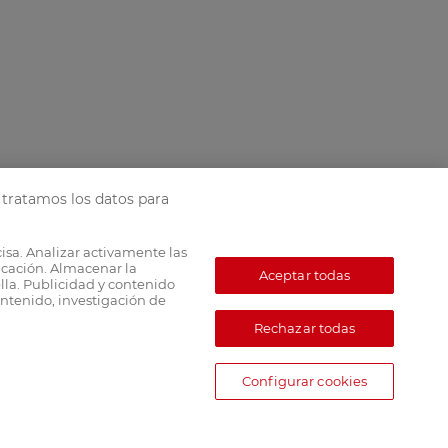
tratamos los datos para
cisa. Analizar activamente las
ficación. Almacenar la
Aceptar todas
lla. Publicidad y contenido
ntenido, investigación de
Rechazar todas
Configurar cookies