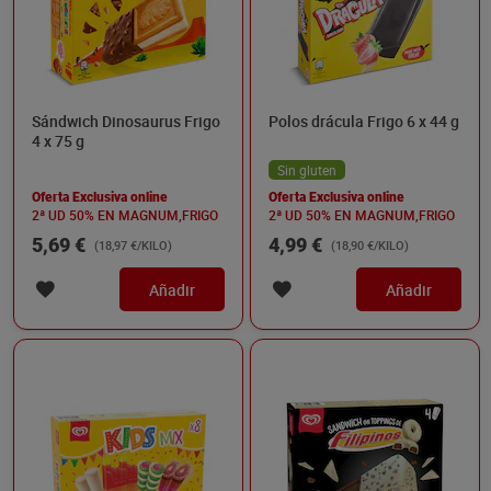
Sándwich Dinosaurus Frigo
Polos drácula Frigo 6 x 44 g
4 x 75 g
Sin gluten
Oferta Exclusiva online
Oferta Exclusiva online
2ª UD 50% EN MAGNUM,FRIGO
2ª UD 50% EN MAGNUM,FRIGO
5,69 €
4,99 €
(18,97 €/KILO)
(18,90 €/KILO)
Añadir
Añadir