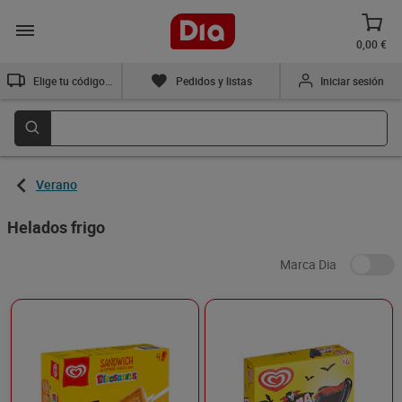
0,00 €
Elige tu código postal
Pedidos y listas
Iniciar sesión
Verano
Helados frigo
Marca Dia