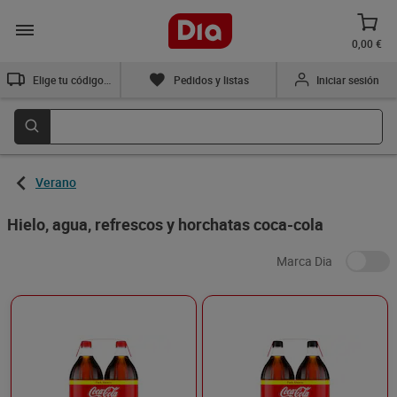
0,00 €
Elige tu código postal
Pedidos y listas
Iniciar sesión
Verano
Hielo, agua, refrescos y horchatas coca-cola
Marca Dia