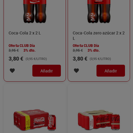
Coca-Cola 2 x 2 L
Coca-Cola zero azúcar 2 x 2
L
Oferta CLUB Dia
Oferta CLUB Dia
3,95 €
3% dto.
3,95 €
3% dto.
3,80 €
3,80 €
(0,95 €/LITRO)
(0,95 €/LITRO)
Añadir
Añadir