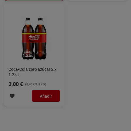
Coca-Cola zero azúcar 2 x
1.25 L
3,00 €
(1,20 €/LITRO)
Añadir