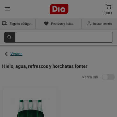
0,00 €
Elige tu código postal
Pedidos y listas
Iniciar sesión
Verano
Hielo, agua, refrescos y horchatas fonter
Marca Dia