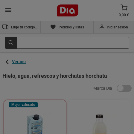
0,00 €
Elige tu código postal
Pedidos y listas
Iniciar sesión
Verano
Hielo, agua, refrescos y horchatas horchata
Marca Dia
Mejor valorado