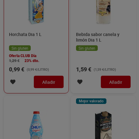
Horchata Dia 1 L
Bebida sabor canela y
limón Dia 1 L
Sin gluten
Sin gluten
Oferta CLUB Dia
1,29 €
23% dto.
0,99 €
1,59 €
(0,99 €/LITRO)
(1,59 €/LITRO)
Añadir
Añadir
Mejor valorado