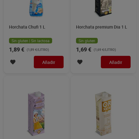
Horchata Chufi 1 L
Horchata premium Dia 1 L
Sin gluten | Sin lactosa
Sin gluten
1,89 €
1,69 €
(1,89 €/LITRO)
(1,69 €/LITRO)
Añadir
Añadir