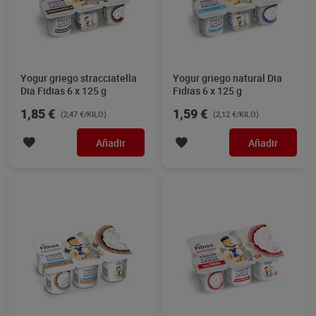
Yogur griego stracciatella
Yogur griego natural Dia
Dia Fidias 6 x 125 g
Fidias 6 x 125 g
1,85 €
1,59 €
(2,47 €/KILO)
(2,12 €/KILO)
Añadir
Añadir