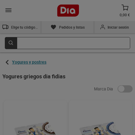
0,00 €
Elige tu código postal
Pedidos y listas
Iniciar sesión
Yogures y postres
Yogures griegos dia fidias
Marca Dia