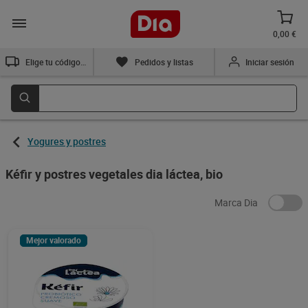
0,00 €
Elige tu código postal
Pedidos y listas
Iniciar sesión
Yogures y postres
Kéfir y postres vegetales dia láctea, bio
Marca Dia
Mejor valorado