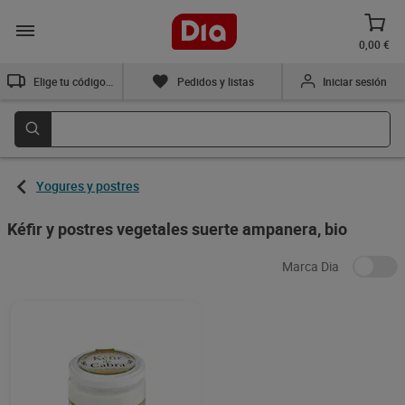
0,00 €
Elige tu código postal
Pedidos y listas
Iniciar sesión
Yogures y postres
Kéfir y postres vegetales suerte ampanera, bio
Marca Dia