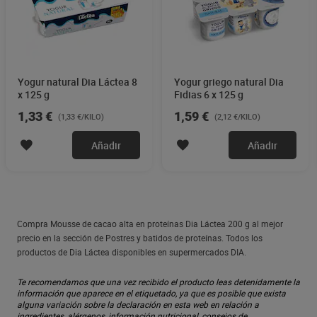
Yogur natural Dia Láctea 8
Yogur griego natural Dia
x 125 g
Fidias 6 x 125 g
1,33 €
1,59 €
(1,33 €/KILO)
(2,12 €/KILO)
Añadir
Añadir
Compra Mousse de cacao alta en proteínas Dia Láctea 200 g al mejor
precio en la sección de Postres y batidos de proteínas. Todos los
productos de Dia Láctea disponibles en supermercados DIA.
Te recomendamos que una vez recibido el producto leas detenidamente la
información que aparece en el etiquetado, ya que es posible que exista
alguna variación sobre la declaración en esta web en relación a
ingredientes, alérgenos, información nutricional, consejos de