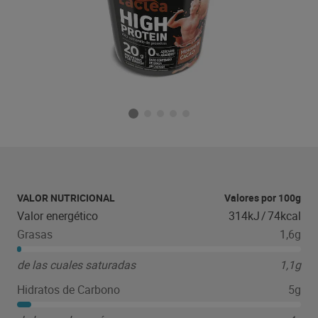
VALOR NUTRICIONAL
Valores por 100g
Valor energético
314kJ
/
74kcal
Grasas
1,6g
de las cuales saturadas
1,1g
Hidratos de Carbono
5g