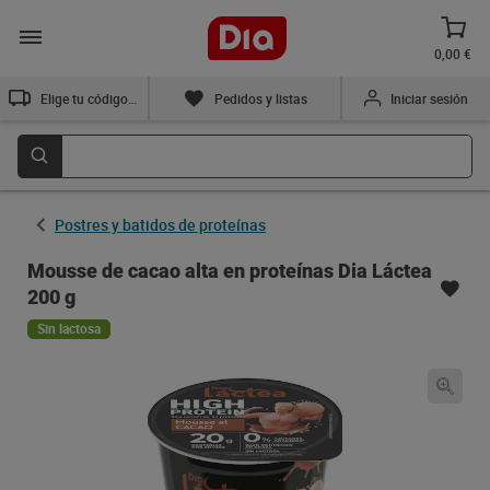
0,00 €
Elige tu código postal
Pedidos y listas
Iniciar sesión
Postres y batidos de proteínas
Mousse de cacao alta en proteínas Dia Láctea
200 g
Sin lactosa