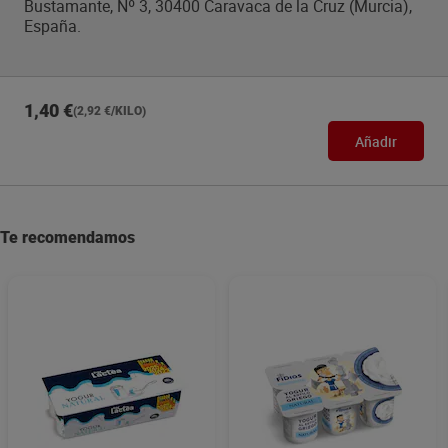
Bustamante, Nº 3, 30400 Caravaca de la Cruz (Murcia),
España.
1,40 €
(2,92 €/KILO)
Añadir
Te recomendamos