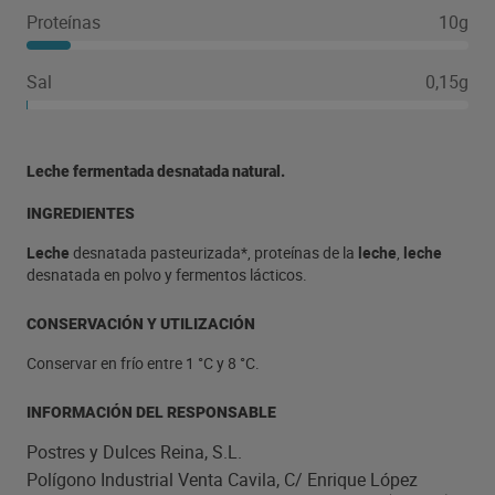
Proteínas
10g
Sal
0,15g
Leche fermentada desnatada natural.
INGREDIENTES
Leche
desnatada pasteurizada*, proteínas de la
leche
,
leche
desnatada en polvo y fermentos lácticos.
CONSERVACIÓN Y UTILIZACIÓN
Conservar en frío entre 1 °C y 8 °C.
INFORMACIÓN DEL RESPONSABLE
Postres y Dulces Reina, S.L.
Polígono Industrial Venta Cavila, C/ Enrique López