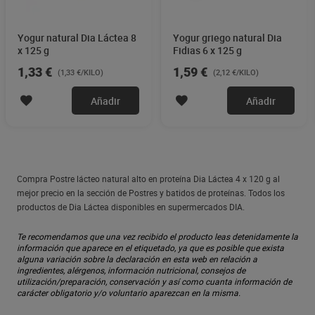
Yogur natural Dia Láctea 8
Yogur griego natural Dia
x 125 g
Fidias 6 x 125 g
1,33 €
1,59 €
(1,33 €/KILO)
(2,12 €/KILO)
Añadir
Añadir
Compra Postre lácteo natural alto en proteína Dia Láctea 4 x 120 g al
mejor precio en la sección de Postres y batidos de proteínas. Todos los
productos de Dia Láctea disponibles en supermercados DIA.
Te recomendamos que una vez recibido el producto leas detenidamente la
información que aparece en el etiquetado, ya que es posible que exista
alguna variación sobre la declaración en esta web en relación a
ingredientes, alérgenos, información nutricional, consejos de
utilización/preparación, conservación y así como cuanta información de
carácter obligatorio y/o voluntario aparezcan en la misma.