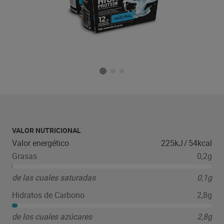
VALOR NUTRICIONAL
Valor energético
225kJ
/
54kcal
Grasas
0,2g
de las cuales saturadas
0,1g
Hidratos de Carbono
2,8g
de los cuales azúcares
2,8g