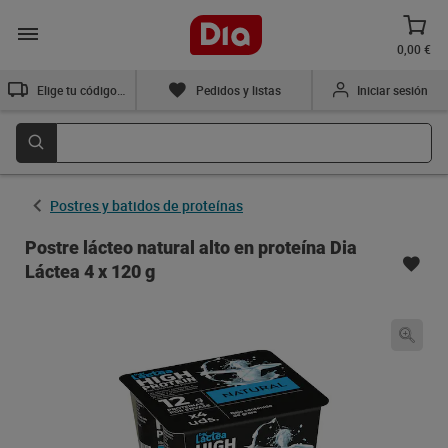
0,00 €
Elige tu código postal
Pedidos y listas
Iniciar sesión
Postres y batidos de proteínas
Postre lácteo natural alto en proteína Dia
Láctea 4 x 120 g