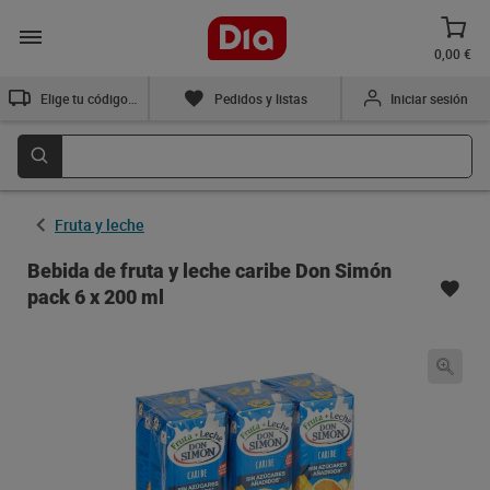
0,00 €
Elige tu código postal
Pedidos y listas
Iniciar sesión
Fruta y leche
Bebida de fruta y leche caribe Don Simón
pack 6 x 200 ml