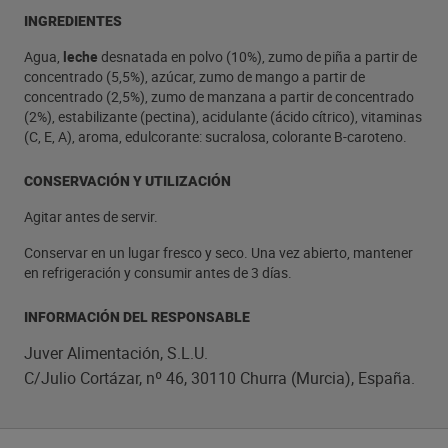
INGREDIENTES
Agua,
leche
desnatada en polvo (10%), zumo de piña a partir de
concentrado (5,5%), azúcar, zumo de mango a partir de
concentrado (2,5%), zumo de manzana a partir de concentrado
(2%), estabilizante (pectina), acidulante (ácido cítrico), vitaminas
(C, E, A), aroma, edulcorante: sucralosa, colorante B-caroteno.
CONSERVACIÓN Y UTILIZACIÓN
Agitar antes de servir.
Conservar en un lugar fresco y seco. Una vez abierto, mantener
en refrigeración y consumir antes de 3 días.
INFORMACIÓN DEL RESPONSABLE
Juver Alimentación, S.L.U.
C/Julio Cortázar, nº 46, 30110 Churra (Murcia), España.