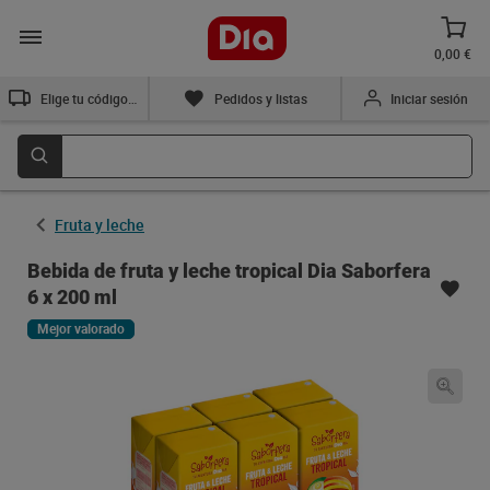
0,00 €
Elige tu código postal
Pedidos y listas
Iniciar sesión
Fruta y leche
Bebida de fruta y leche tropical Dia Saborfera
6 x 200 ml
Mejor valorado