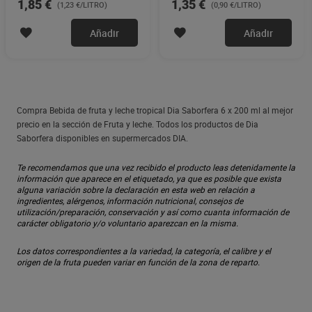
1,85 €
1,35 €
(1,23 €/LITRO)
(0,90 €/LITRO)
Añadir
Añadir
Compra Bebida de fruta y leche tropical Dia Saborfera 6 x 200 ml al mejor
precio en la sección de Fruta y leche. Todos los productos de Dia
Saborfera disponibles en supermercados DIA.
Te recomendamos que una vez recibido el producto leas detenidamente la
información que aparece en el etiquetado, ya que es posible que exista
alguna variación sobre la declaración en esta web en relación a
ingredientes, alérgenos, información nutricional, consejos de
utilización/preparación, conservación y así como cuanta información de
carácter obligatorio y/o voluntario aparezcan en la misma.
Los datos correspondientes a la variedad, la categoría, el calibre y el
origen de la fruta pueden variar en función de la zona de reparto.