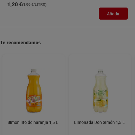
1,20 €
(1,00 €/LITRO)
Añadir
Te recomendamos
Simon life de naranja 1,5 L
Limonada Don Simón 1,5 L