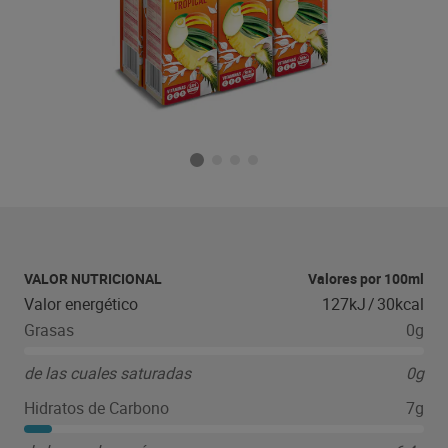
VALOR NUTRICIONAL
Valores por 100ml
Valor energético
127kJ
/
30kcal
Grasas
0g
de las cuales saturadas
0g
Hidratos de Carbono
7g