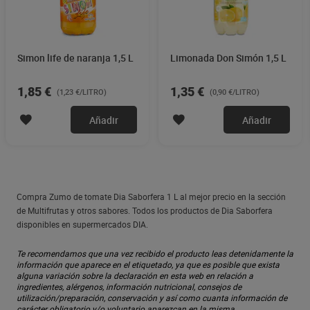
Simon life de naranja 1,5 L
Limonada Don Simón 1,5 L
1,85 €
1,35 €
(1,23 €/LITRO)
(0,90 €/LITRO)
Añadir
Añadir
Compra Zumo de tomate Dia Saborfera 1 L al mejor precio en la sección
de Multifrutas y otros sabores. Todos los productos de Dia Saborfera
disponibles en supermercados DIA.
Te recomendamos que una vez recibido el producto leas detenidamente la
información que aparece en el etiquetado, ya que es posible que exista
alguna variación sobre la declaración en esta web en relación a
ingredientes, alérgenos, información nutricional, consejos de
utilización/preparación, conservación y así como cuanta información de
carácter obligatorio y/o voluntario aparezcan en la misma.