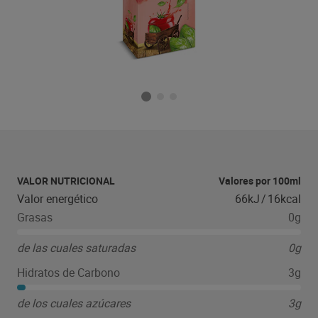
VALOR NUTRICIONAL
Valores por 100ml
Valor energético
66kJ
/
16kcal
Grasas
0g
de las cuales saturadas
0g
Hidratos de Carbono
3g
de los cuales azúcares
3g