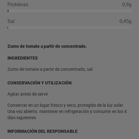
Proteínas
0,9g
Sal
0,45g
Zumo de tomate a partir de concentrado.
INGREDIENTES
Zumo de tomate a partir de concentrado, sal.
CONSERVACIÓN Y UTILIZACIÓN
Agitar antes de servir.
Conservar en un lugar fresco y seco, protegido de la luz solar.
Una vez abierto. mantener en refrigeración y consumir en los 4
días siguientes
INFORMACIÓN DEL RESPONSABLE