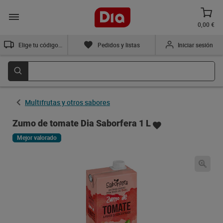
0,00 €
Elige tu código postal
Pedidos y listas
Iniciar sesión
Multifrutas y otros sabores
Zumo de tomate Dia Saborfera 1 L
Mejor valorado