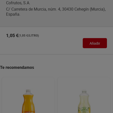
Cofrutos, S.A.
C/ Carretera de Murcia, núm. 4, 30430 Cehegín (Murcia),
España.
1,05 €
(1,05 €/LITRO)
Añadir
Te recomendamos