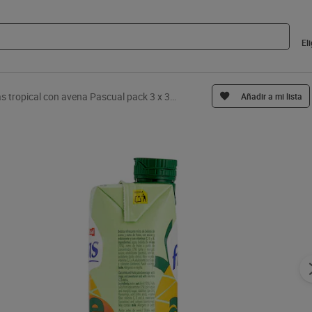
El
Bifrutas tropical con avena Pascual pack 3 x 330 ml
Añadir a mi lista