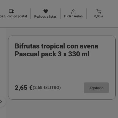
ige tu código postal
Iniciar sesión
0,00 €
Pedidos y listas
Bifrutas tropical con avena
Pascual pack 3 x 330 ml
2,65 €
(2,68 €/LITRO)
Agotado