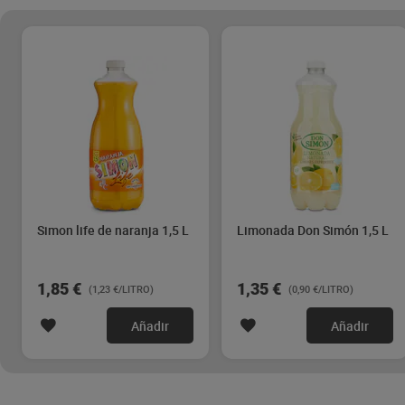
Simon life de naranja 1,5 L
Limonada Don Simón 1,5 L
1,85 €
1,35 €
(1,23 €/LITRO)
(0,90 €/LITRO)
Añadir
Añadir