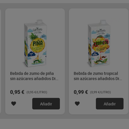
Bebida de zumo de piña
Bebida de zumo tropical
sin azúcares añadidos Dia
sin azúcares añadidos Dia
Saborfera 1 L
Saborfera 1 L
0,95 €
0,99 €
(0,95 €/LITRO)
(0,99 €/LITRO)
Añadir
Añadir