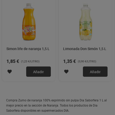
Simon life de naranja 1,5 L
Limonada Don Simón 1,5 L
1,85 €
1,35 €
(1,23 €/LITRO)
(0,90 €/LITRO)
Añadir
Añadir
Compra Zumo de naranja 100% exprimido sin pulpa Dia Saborfera 1 L al
mejor precio en la sección de Naranja. Todos los productos de Dia
Saborfera disponibles en supermercados DIA.