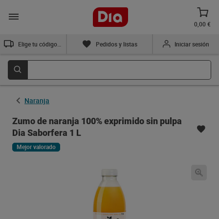
0,00 €
Elige tu código postal
Pedidos y listas
Iniciar sesión
Naranja
Zumo de naranja 100% exprimido sin pulpa
Dia Saborfera 1 L
Mejor valorado