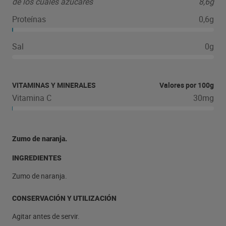
de los cuales azúcares
8,6g
Proteínas
0,6g
Sal
0g
VITAMINAS Y MINERALES
Valores por 100g
Vitamina C
30mg
Zumo de naranja.
INGREDIENTES
Zumo de naranja.
CONSERVACIÓN Y UTILIZACIÓN
Agitar antes de servir.