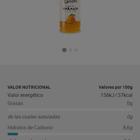
VALOR NUTRICIONAL
Valores por 100g
Valor energético
156kJ
/
37kcal
Grasas
0g
de las cuales saturadas
0g
Hidratos de Carbono
8,6g