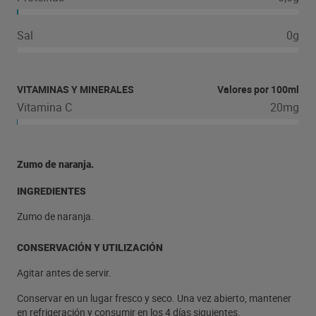
Sal
0g
VITAMINAS Y MINERALES
Valores por 100ml
Vitamina C
20mg
Zumo de naranja.
INGREDIENTES
Zumo de naranja.
CONSERVACIÓN Y UTILIZACIÓN
Agitar antes de servir.
Conservar en un lugar fresco y seco. Una vez abierto, mantener
en refrigeración y consumir en los 4 días siguientes.