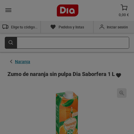
0,00 €
Elige tu código postal
Pedidos y listas
Iniciar sesión
Naranja
Zumo de naranja sin pulpa Dia Saborfera 1 L