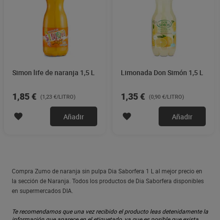
Simon life de naranja 1,5 L
Limonada Don Simón 1,5 L
1,85 €
1,35 €
(1,23 €/LITRO)
(0,90 €/LITRO)
Añadir
Añadir
Compra Zumo de naranja sin pulpa Dia Saborfera 1 L al mejor precio en
la sección de Naranja. Todos los productos de Dia Saborfera disponibles
en supermercados DIA.
Te recomendamos que una vez recibido el producto leas detenidamente la
información que aparece en el etiquetado, ya que es posible que exista