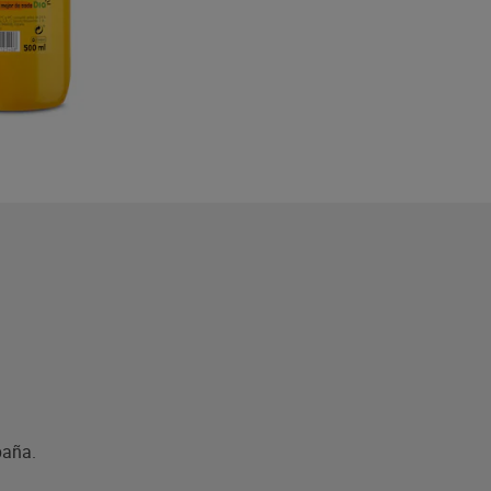
paña.