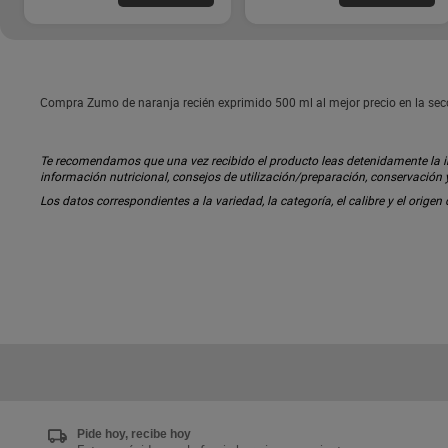
Compra Zumo de naranja recién exprimido 500 ml al mejor precio en la secc
Te recomendamos que una vez recibido el producto leas detenidamente la inf
información nutricional, consejos de utilización/preparación, conservación
Los datos correspondientes a la variedad, la categoría, el calibre y el origen
Pide hoy, recibe hoy