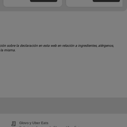
ón sobre la declaración en esta web en relación a ingredientes, alérgenos,
n la misma.
Glovo y Uber Eats