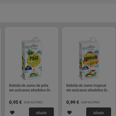
Bebida de zumo de piña
Bebida de zumo tropical
sin azúcares añadidos Dia
sin azúcares añadidos Dia
Saborfera 1 L
Saborfera 1 L
0,95 €
0,99 €
(0,95 €/LITRO)
(0,99 €/LITRO)
Añadir
Añadir