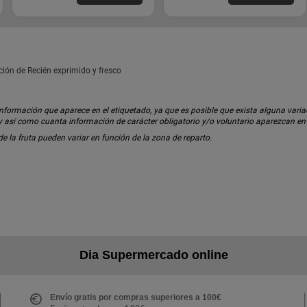
ión de Recién exprimido y fresco
ormación que aparece en el etiquetado, ya que es posible que exista alguna variaci
 y así como cuanta información de carácter obligatorio y/o voluntario aparezcan e
 de la fruta pueden variar en función de la zona de reparto.
Dia Supermercado online
Envío gratis por compras superiores a 100€