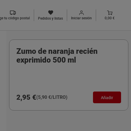
ige tu código postal
Iniciar sesión
0,00 €
Pedidos y listas
Zumo de naranja recién
exprimido 500 ml
2,95 €
(5,90 €/LITRO)
Añadir