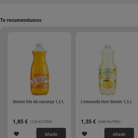
Te recomendamos
Simon life de naranja 1,5 L
Limonada Don Simón 1,5 L
1,85 €
1,35 €
(1,23 €/LITRO)
(0,90 €/LITRO)
Añadir
Añadir