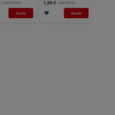
€
1,50 €
(5,63 €/LITRO)
(5,00 €/KILO)
Añadir
Añadir