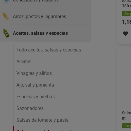
Sals
360 
Sin 
Arroz, pastas y legumbres
1,1
Aceites, salsas y especias
Todo aceites, salsas y especias
Aceites
Vinagres y aliños
Ajo, sal y pimienta
Especias y hierbas
Sazonadores
Sals
ml
Salsas de tomate y pasta
Sin 