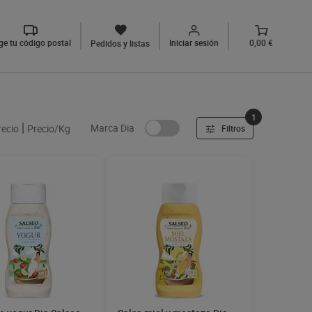
ige tu código postal
Iniciar sesión
0,00 €
Pedidos y listas
1
Marca Dia
recio
Precio/Kg
Filtros