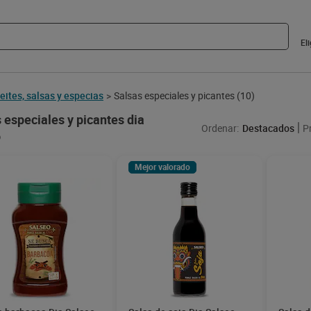
El
eites, salsas y especias
Salsas especiales y picantes
(10)
>
 especiales y picantes dia
Ordenar:
Destacados
P
o
Mejor valorado