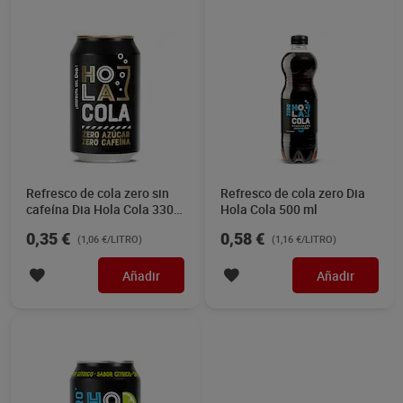
Refresco de cola zero sin
Refresco de cola zero Dia
cafeína Dia Hola Cola 330
Hola Cola 500 ml
ml
0,35 €
0,58 €
(1,06 €/LITRO)
(1,16 €/LITRO)
Añadir
Añadir