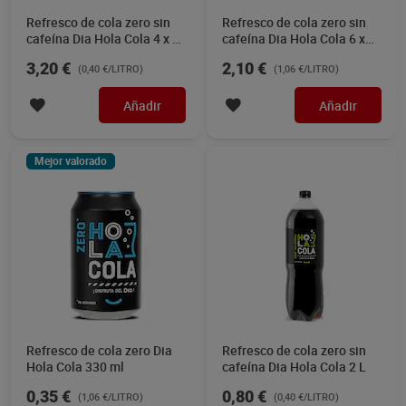
Refresco de cola zero sin
Refresco de cola zero sin
cafeína Dia Hola Cola 4 x 2
cafeína Dia Hola Cola 6 x
L
330 ml
3,20 €
2,10 €
(0,40 €/LITRO)
(1,06 €/LITRO)
Añadir
Añadir
Mejor valorado
Refresco de cola zero Dia
Refresco de cola zero sin
Hola Cola 330 ml
cafeína Dia Hola Cola 2 L
0,35 €
0,80 €
(1,06 €/LITRO)
(0,40 €/LITRO)