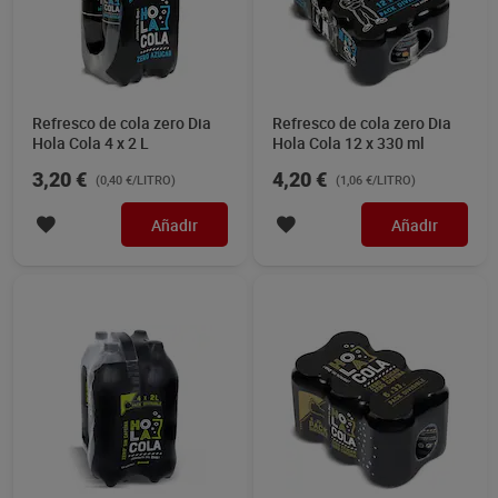
Refresco de cola zero Dia
Refresco de cola zero Dia
Hola Cola 4 x 2 L
Hola Cola 12 x 330 ml
3,20 €
4,20 €
(0,40 €/LITRO)
(1,06 €/LITRO)
Añadir
Añadir