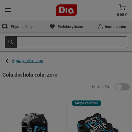
0,00 €
Elige tu código postal
Pedidos y listas
Iniciar sesión
Agua y refrescos
Cola dia hola cola, zero
Marca Dia
Mejor valorado