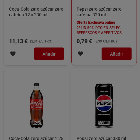
Coca-Cola zero azúcar zero
Pepsi zero azúcar zero
cafeína 12 x 330 ml
cafeína 330 ml
Oferta Exclusiva online
2ª UD 50% DTO EN SELEC
REFRESCOS Y APERITIVOS
11,13 €
0,79 €
(2,81 €/LITRO)
(2,39 €/LITRO)
Añadir
Añadir
Coca-Cola zero azúcar 1.25
Pepsi zero azúcar 330 ml