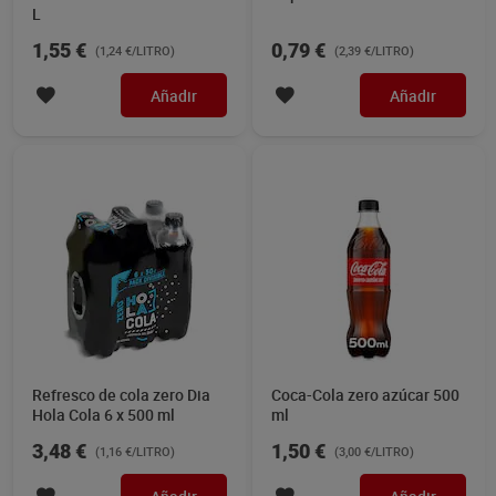
L
1,55 €
0,79 €
(1,24 €/LITRO)
(2,39 €/LITRO)
Añadir
Añadir
Refresco de cola zero Dia
Coca-Cola zero azúcar 500
Hola Cola 6 x 500 ml
ml
3,48 €
1,50 €
(1,16 €/LITRO)
(3,00 €/LITRO)