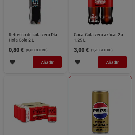
Refresco de cola zero Dia
Coca-Cola zero azúcar 2 x
Hola Cola 2 L
1.25 L
0,80 €
3,00 €
(0,40 €/LITRO)
(1,20 €/LITRO)
Añadir
Añadir