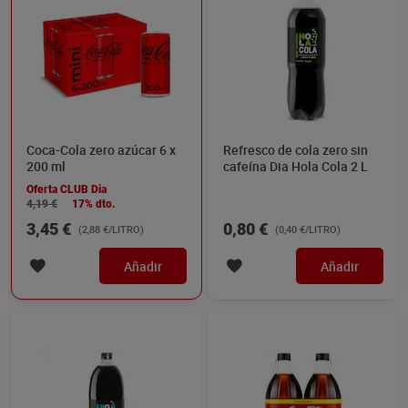
Coca-Cola zero azúcar 6 x
Refresco de cola zero sin
200 ml
cafeína Dia Hola Cola 2 L
Oferta CLUB Dia
4,19 €
17% dto.
3,45 €
0,80 €
(2,88 €/LITRO)
(0,40 €/LITRO)
Añadir
Añadir