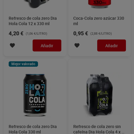
Refresco de cola zero Dia
Coca-Cola zero azúcar 330
Hola Cola 12 x 330 ml
ml
4,20 €
0,95 €
(1,06 €/LITRO)
(2,88 €/LITRO)
Añadir
Añadir
Mejor valorado
Refresco de cola zero Dia
Refresco de cola zero sin
Hola Cola 330 ml
cafeína Dia Hola Cola 4 x 2