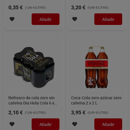
L
0,35 €
3,20 €
(1,06 €/LITRO)
(0,40 €/LITRO)
Añadir
Añadir
Refresco de cola zero sin
Coca-Cola zero azúcar zero
cafeína Dia Hola Cola 6 x
cafeína 2 x 2 L
330 ml
2,10 €
3,95 €
(1,06 €/LITRO)
(0,99 €/LITRO)
Añadir
Añadir