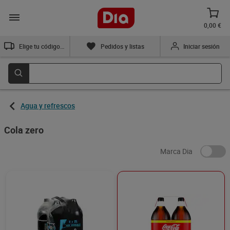
0,00 €
Elige tu código postal
Pedidos y listas
Iniciar sesión
Agua y refrescos
Cola zero
Marca Dia