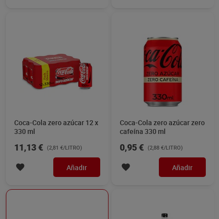
Coca-Cola zero azúcar 12 x
Coca-Cola zero azúcar zero
330 ml
cafeína 330 ml
11,13 €
0,95 €
(2,81 €/LITRO)
(2,88 €/LITRO)
Añadir
Añadir