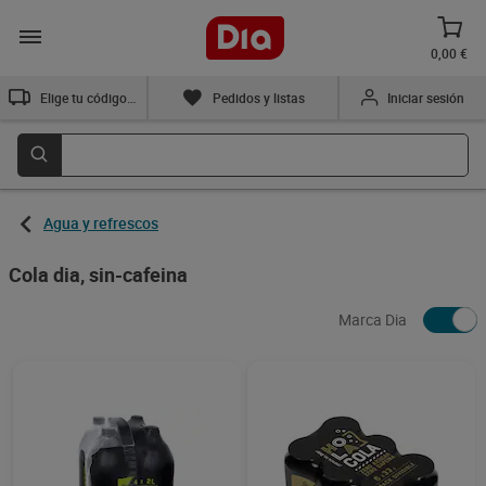
0,00 €
Elige tu código postal
Pedidos y listas
Iniciar sesión
Agua y refrescos
Cola dia, sin-cafeina
Marca Dia