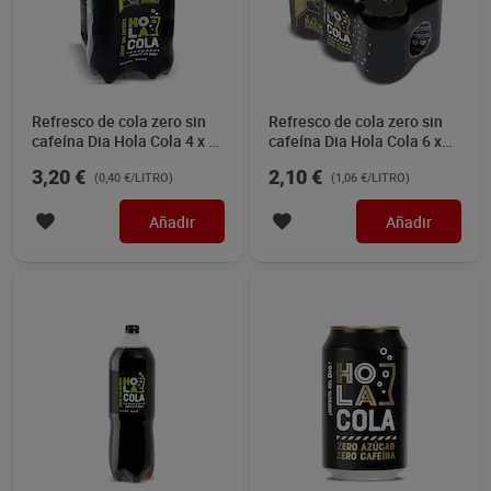
Refresco de cola zero sin
Refresco de cola zero sin
cafeína Dia Hola Cola 4 x 2
cafeína Dia Hola Cola 6 x
L
330 ml
3,20 €
2,10 €
(0,40 €/LITRO)
(1,06 €/LITRO)
Añadir
Añadir