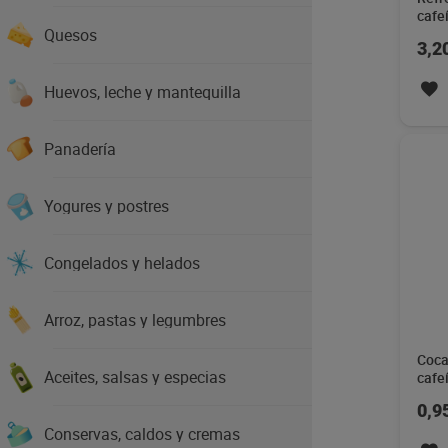
cafe
Quesos
L
3,2
Huevos, leche y mantequilla
Panadería
Yogures y postres
Congelados y helados
Arroz, pastas y legumbres
Coca
Aceites, salsas y especias
cafe
0,9
Conservas, caldos y cremas