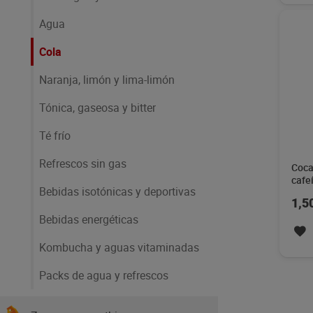
Agua
Cola
Naranja, limón y lima-limón
Tónica, gaseosa y bitter
Té frío
Refrescos sin gas
Coca
cafe
Bebidas isotónicas y deportivas
1,5
Bebidas energéticas
Kombucha y aguas vitaminadas
Packs de agua y refrescos