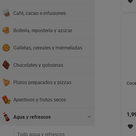
Café, cacao e infusiones
Bollería, repostería y azúcar
Galletas, cereales y mermeladas
Chocolates y golosinas
Platos preparados y pizzas
Coca
Aperitivos y frutos secos
1,9
Agua y refrescos
Todo agua y refrescos