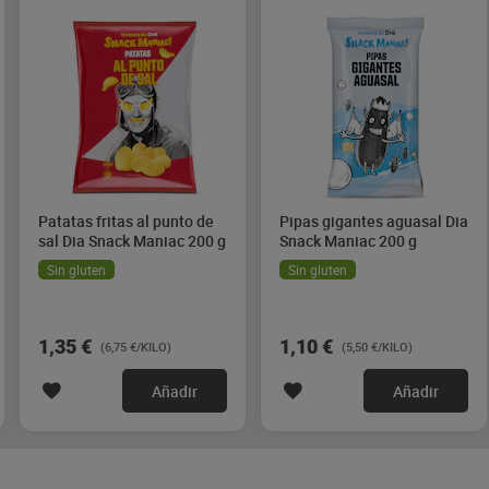
Patatas fritas al punto de
Pipas gigantes aguasal Dia
sal Dia Snack Maniac 200 g
Snack Maniac 200 g
Sin gluten
Sin gluten
1,35 €
1,10 €
(6,75 €/KILO)
(5,50 €/KILO)
Añadir
Añadir