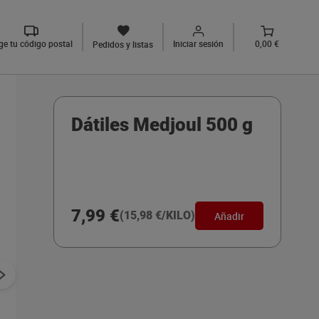
ige tu código postal
Iniciar sesión
0,00 €
Pedidos y listas
Dátiles Medjoul 500 g
7,99 €
(15,98 €/KILO)
Añadir