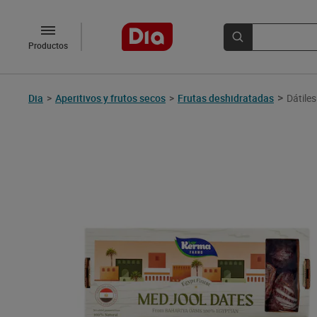
Productos
>
Dia
>
Aperitivos y frutos secos
>
Frutas deshidratadas
Dátile