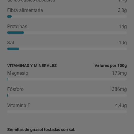
Fibra alimentaria
3,8g
Proteínas
14g
Sal
10g
VITAMINAS Y MINERALES
Valores por 100g
Magnesio
173mg
Fósforo
386mg
Vitamina E
4,4µg
Semillas de girasol tostadas con sal.