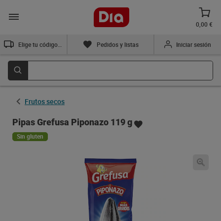
0,00 €
Elige tu código postal
Pedidos y listas
Iniciar sesión
Frutos secos
Pipas Grefusa Piponazo 119 g
Sin gluten