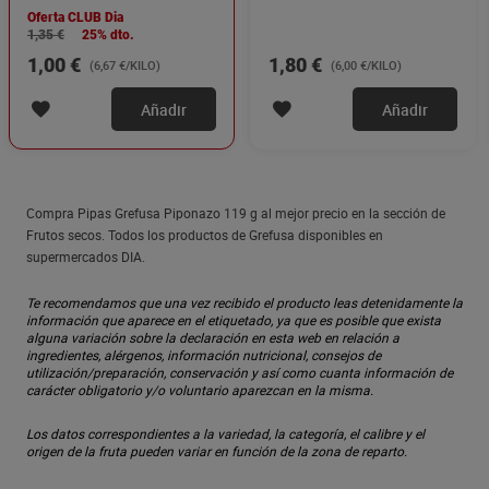
Oferta CLUB Dia
1,35 €
25% dto.
1,00 €
1,80 €
(6,67 €/KILO)
(6,00 €/KILO)
Añadir
Añadir
Compra Pipas Grefusa Piponazo 119 g al mejor precio en la sección de
Frutos secos. Todos los productos de Grefusa disponibles en
supermercados DIA.
Te recomendamos que una vez recibido el producto leas detenidamente la
información que aparece en el etiquetado, ya que es posible que exista
alguna variación sobre la declaración en esta web en relación a
ingredientes, alérgenos, información nutricional, consejos de
utilización/preparación, conservación y así como cuanta información de
carácter obligatorio y/o voluntario aparezcan en la misma.
Los datos correspondientes a la variedad, la categoría, el calibre y el
origen de la fruta pueden variar en función de la zona de reparto.