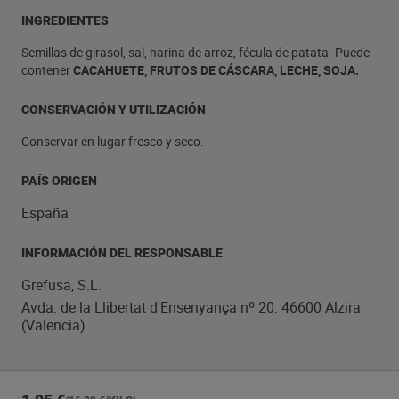
INGREDIENTES
Semillas de girasol, sal, harina de arroz, fécula de patata. Puede
contener
CACAHUETE, FRUTOS DE CÁSCARA, LECHE, SOJA.
CONSERVACIÓN Y UTILIZACIÓN
Conservar en lugar fresco y seco.
PAÍS ORIGEN
España
INFORMACIÓN DEL RESPONSABLE
Grefusa, S.L.
Avda. de la Llibertat d'Ensenyança nº 20. 46600 Alzira
(Valencia)