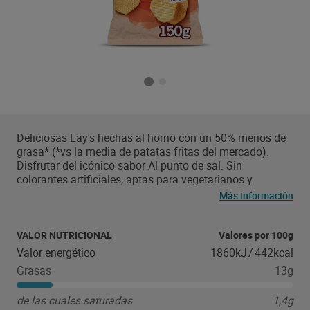
Deliciosas Lay's hechas al horno con un 50% menos de
grasa* (*vs la media de patatas fritas del mercado).
Disfrutar del icónico sabor Al punto de sal. Sin
colorantes artificiales, aptas para vegetarianos y
veganos.
Más información
VALOR NUTRICIONAL
Valores por 100g
Valor energético
1860kJ
/
442kcal
Grasas
13g
de las cuales saturadas
1,4g