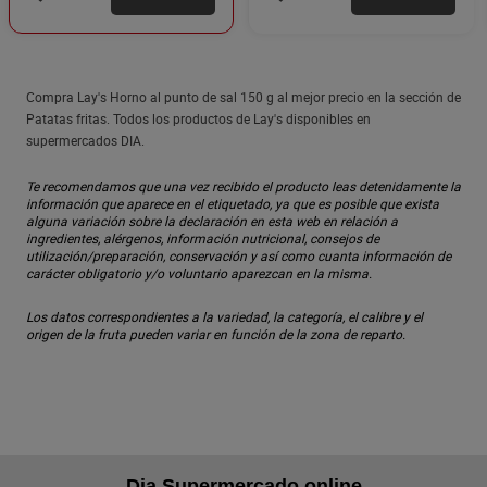
Compra Lay's Horno al punto de sal 150 g al mejor precio en la sección de
Patatas fritas. Todos los productos de Lay's disponibles en
supermercados DIA.
Te recomendamos que una vez recibido el producto leas detenidamente la
información que aparece en el etiquetado, ya que es posible que exista
alguna variación sobre la declaración en esta web en relación a
ingredientes, alérgenos, información nutricional, consejos de
utilización/preparación, conservación y así como cuanta información de
carácter obligatorio y/o voluntario aparezcan en la misma.
Los datos correspondientes a la variedad, la categoría, el calibre y el
origen de la fruta pueden variar en función de la zona de reparto.
Dia Supermercado online