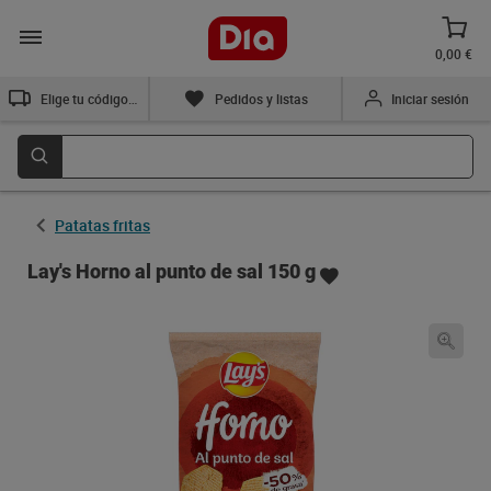
0,00 €
Elige tu código postal
Pedidos y listas
Iniciar sesión
Patatas fritas
Lay's Horno al punto de sal 150 g