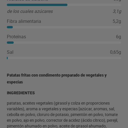
de los cuales azúcares
3,1g
Fibra alimentaria
5,2g
Proteínas
6g
Sal
0,65g
Patatas fritas con condimento preparado de vegetales y
especias
INGREDIENTES
patatas, aceites vegetales (girasol y colza en proporciones
variables), aroma a vegetales y especias [azúcar, aromas, sal,
cebolla en polvo, cloruro de potasio, pimentón en polvo, tomate
en polvo, ajo en polvo, corrector de acidez (ácido cítrico), perejil,
pimentón ahumado en polvo, aceite de girasol ahumado,