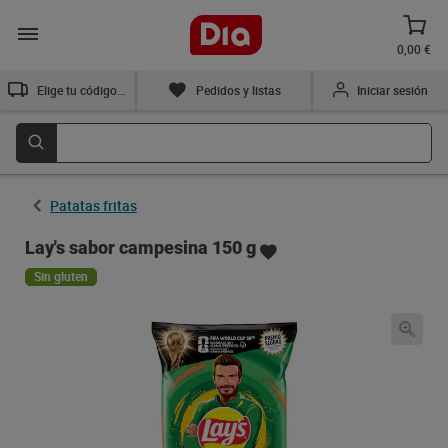
0,00 €
Elige tu código postal
Pedidos y listas
Iniciar sesión
Patatas fritas
Lay's sabor campesina 150 g
Sin gluten