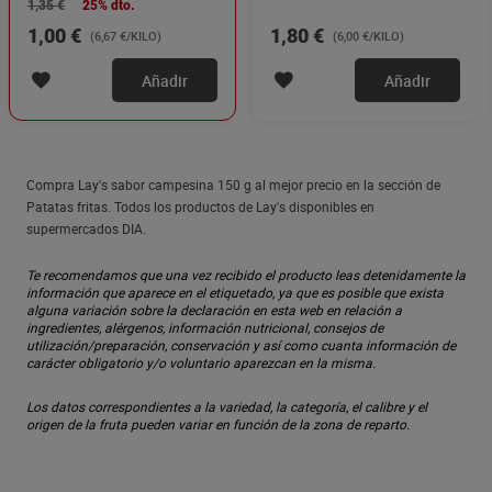
1,35 €
25% dto.
1,00 €
1,80 €
(6,67 €/KILO)
(6,00 €/KILO)
Añadir
Añadir
Compra Lay's sabor campesina 150 g al mejor precio en la sección de
Patatas fritas. Todos los productos de Lay's disponibles en
supermercados DIA.
Te recomendamos que una vez recibido el producto leas detenidamente la
información que aparece en el etiquetado, ya que es posible que exista
alguna variación sobre la declaración en esta web en relación a
ingredientes, alérgenos, información nutricional, consejos de
utilización/preparación, conservación y así como cuanta información de
carácter obligatorio y/o voluntario aparezcan en la misma.
Los datos correspondientes a la variedad, la categoría, el calibre y el
origen de la fruta pueden variar en función de la zona de reparto.