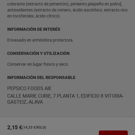
colorante (extracto de pimentón), pimiento jalapeño en polvo],
antioxidantes (extracto de romero, ácido ascórbico, extracto rico
en tocoferoles, ácido cítrico).
INFORMACIÓN DE INTERÉS
Envasado en atmósfera protectora.
CONSERVACIÓN Y UTILIZACIÓN
Conservar en lugar fresco y seco.
INFORMACIÓN DEL RESPONSABLE
PEPSICO FOODS AIE
CALLE MARIE CURIE, 7 PLANTA 1, EDIFICIO 8 VITORIA-
GASTEIZ, ALAVA
2,15 €
(14,33 €/KILO)