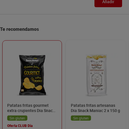
Añadir
Te recomendamos
Patatas fritas gourmet
Patatas fritas artesanas
extra crujientes Dia Snack
Dia Snack Maniac 2 x 150 g
Maniac 150 g
Sin gluten
Sin gluten
Oferta CLUB Dia