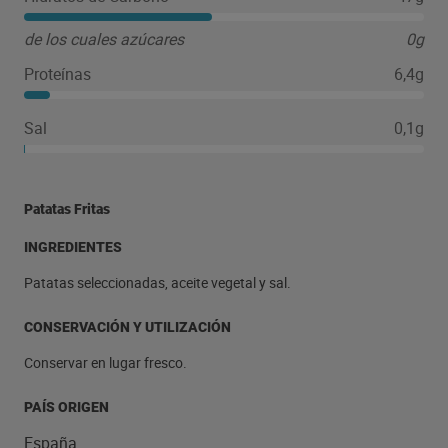
de los cuales azúcares
0g
Proteínas
6,4g
Sal
0,1g
Patatas Fritas
INGREDIENTES
Patatas seleccionadas, aceite vegetal y sal.
CONSERVACIÓN Y UTILIZACIÓN
Conservar en lugar fresco.
PAÍS ORIGEN
España