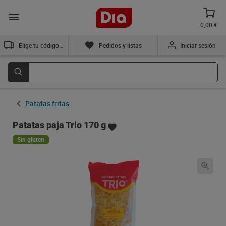
0,00 €
Elige tu código postal
Pedidos y listas
Iniciar sesión
Patatas fritas
Patatas paja Trio 170 g
Sin gluten