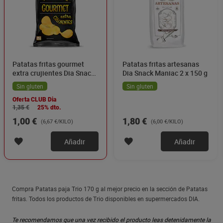
Patatas fritas gourmet
Patatas fritas artesanas
extra crujientes Dia Snack
Dia Snack Maniac 2 x 150 g
Maniac 150 g
Sin gluten
Sin gluten
Oferta CLUB Dia
1,35 €
25% dto.
1,00 €
1,80 €
(6,67 €/KILO)
(6,00 €/KILO)
Añadir
Añadir
Compra Patatas paja Trio 170 g al mejor precio en la sección de Patatas
fritas. Todos los productos de Trio disponibles en supermercados DIA.
Te recomendamos que una vez recibido el producto leas detenidamente la