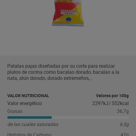
Patatas pajas diseñadas por su corte para realizar
platos de cocina como bacalao dorado, bacalao a la
nata, atún dorado, dorado extremeños,…
VALOR NUTRICIONAL
Valores por 100g
Valor energético
2297kJ
/
552kcal
Grasas
36,7g
de las cuales saturadas
6,5g
Hidratos de Carbono
47g