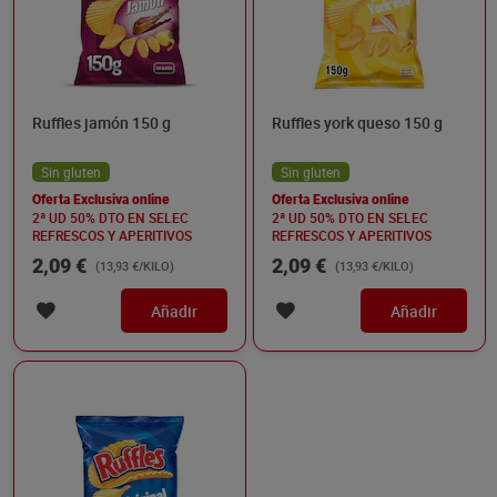
Ruffles jamón 150 g
Ruffles york queso 150 g
Sin gluten
Sin gluten
Oferta Exclusiva online
Oferta Exclusiva online
2ª UD 50% DTO EN SELEC
2ª UD 50% DTO EN SELEC
REFRESCOS Y APERITIVOS
REFRESCOS Y APERITIVOS
2,09 €
2,09 €
(13,93 €/KILO)
(13,93 €/KILO)
Añadir
Añadir