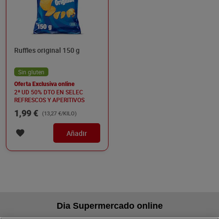
Ruffles original 150 g
Sin gluten
Oferta Exclusiva online
2ª UD 50% DTO EN SELEC
REFRESCOS Y APERITIVOS
1,99 €
(13,27 €/KILO)
Añadir
Dia Supermercado online