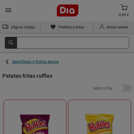
0,00 €
Elige tu código postal
Pedidos y listas
Iniciar sesión
Aperitivos y frutos secos
Patatas fritas ruffles
Marca Dia