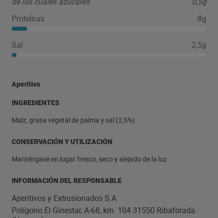
de los cuales azúcares
0,5g
Proteínas
8g
Sal
2,5g
Aperitivo
INGREDIENTES
Maíz, grasa vegetal de palma y sal (2,5%).
CONSERVACIÓN Y UTILIZACIÓN
Manténgase en lugar fresco, seco y alejado de la luz
INFORMACIÓN DEL RESPONSABLE
Aperitivos y Extrusionados S.A
Polígono El Ginestar, A-68, km. 104 31550 Ribaforada