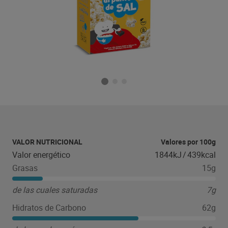
VALOR NUTRICIONAL
Valores por 100g
Valor energético
1844kJ
/
439kcal
Grasas
15g
de las cuales saturadas
7g
Hidratos de Carbono
62g