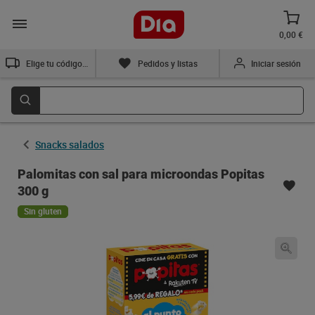
0,00 €
Elige tu código postal
Pedidos y listas
Iniciar sesión
Snacks salados
Palomitas con sal para microondas Popitas
300 g
Sin gluten