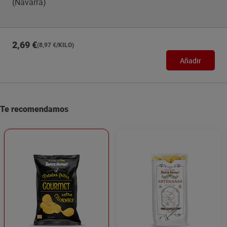
(Navarra)
2,69 €
(8,97 €/KILO)
Añadir
Te recomendamos