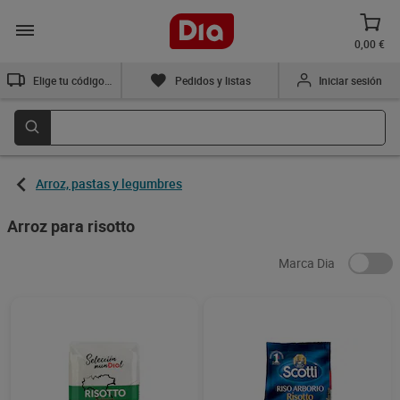
0,00 €
Elige tu código postal
Pedidos y listas
Iniciar sesión
Arroz, pastas y legumbres
Arroz para risotto
Marca Dia